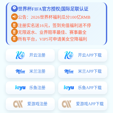
首页
/
体育热点
/ 正文