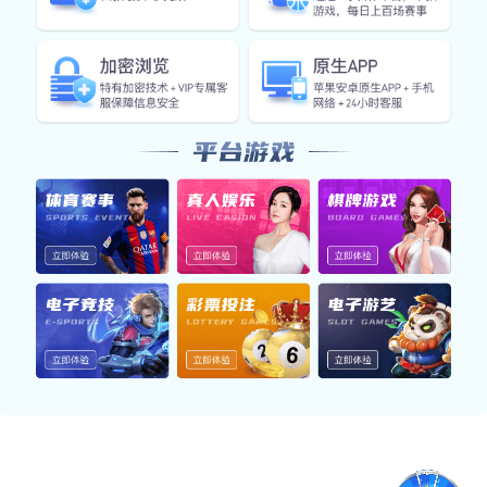
此外，斯帕莱蒂也注重团队氛围和凝聚力。他通过营
造良好的更衣室环境，使得每位球员都能充分发挥自
己的潜能，这种人性化管理方式无疑提升了球队整体
表现。
2、对年轻球员发展的贡献
费拉拉特别提到，斯帕莱蒂在培养年轻球员方面表现
卓越。在他的指导下，多名青年才俊逐渐崭露头角，
为球队注入了新的活力。这样的结果不仅促进了球队
的发展，也为整个联赛提供了大量优秀人才。
年轻球员往往需要时间去适应高水平比赛，而斯帕莱
蒂则通过合理安排上场时间和给予信任来帮助他们成
长。他懂得如何利用比赛锻炼他们，使得这些年轻人