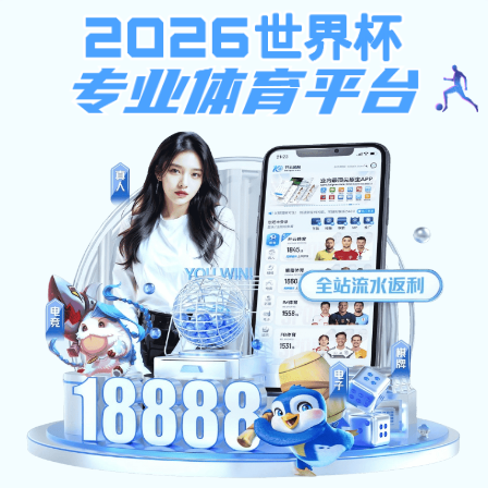
立即注册
乐竞体育官网
官网 · 权
威体育数据平台
乐竞体育官网 OFFICIAL WEBSITE
自2022年创立以来，
乐竞体育官网
致力于为用户提供
包括NBA、英超、欧洲杯、LPL在内的热门赛事直播与
数据服务，广受用户信赖。
立即下载乐竞体育官网APP